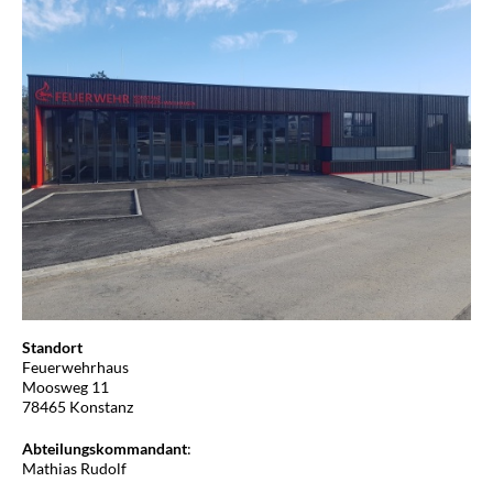
Standort
Feuerwehrhaus
Moosweg 11
78465 Konstanz
Abteilungskommandant
:
Mathias Rudolf