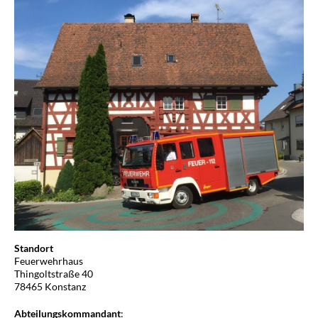
Standort
Feuerwehrhaus
Thingoltstraße 40
78465 Konstanz
Abteilungskommandant
: