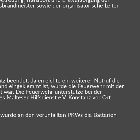
Betreuung, Transport und Erstversorgung der
isbrandmeister sowie der organisatorische Leiter
z beendet, da erreichte ein weiterer Notruf die
and eingeklemmt ist, wurde die Feuerwehr mit der
t war. Die Feuerwehr unterstütze bei der
s Malteser Hilfsdienst e.V. Konstanz vor Ort
ch wurde an den verunfallten PKWs die Batterien