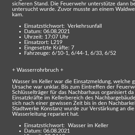
sicheren Stand. Die Feuerwehr unterstütze dann 
untersucht wurde. Zuvor musste an einem Waldweg 
kam.
Einsatzstichwort: Verkehrsunfall
Datum: 06.08.2021
Uhrzeit: 17:07 Uhr
Einsatzort: L219
Eingesetzte Kräfte: 7
Fahrzeuge: 6/10-1, 6/44-1, 6/33, 6/52
+ Wasserrohrbruch +
Wasser im Keller war die Einsatzmeldung, welche 
Ursache war unklar. Bis zum Eintreffen der Feuerw
Schlüsselträger für das Nachbarhaus organisiert d
Einsatzkräfte im Kellerbereich des Nachbargebäude
sich nach einer gewissen Zeit bis in den Nachbark
Stadtwerke Konstanz wurde zur Verstärkung an die 
Wasserleitung repariert hat.
Einsatzstichwort: Wasser im Keller
Datum: 06.08.2021