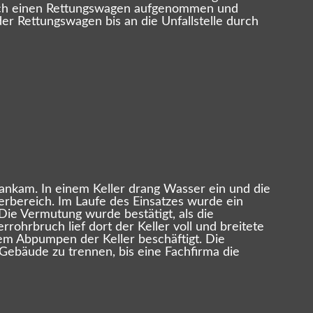
urch einen Rettungswagen aufgenommen und
r Rettungswagen bis an die Unfallstelle durch
ankam. In einem Keller drang Wasser ein und die
rbereich. Im Laufe des Einsatzes wurde ein
Die Vermutung wurde bestätigt, als die
hrbruch lief dort der Keller voll und breitete
dem Abpumpen der Keller beschäftigt. Die
Gebäude zu trennen, bis eine Fachfirma die