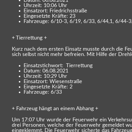
Datum: 06.08.2021
Uhrzeit: 10:06 Uhr
Einsatzort: Friedrichsstraße
Eingesetzte Kräfte: 23
Fahrzeuge: 6/10-3, 6/19, 6/33, 6/44,1, 6/44-3
+ Tierrettung +
Kurz nach dem ersten Einsatz musste durch die Feu
sich selbst nicht mehr befreien. Mit Hilfe der Dreh
Einsatzstichwort: Tierrettung
Datum: 06.08.2021
Uhrzeit: 10:29 Uhr
Einsatzort: Wiesenstraße
Eingesetzte Kräfte: 2
Fahrzeuge: 6/33
+ Fahrzeug hängt an einem Abhang +
Um 17:07 Uhr wurde der Feuerwehr ein Verkehrsun
drei Personen, welche der Feuerwehr gemeldet wurd
eingeklemmt. Die Feuerwehr sicherte das Fahrzeug