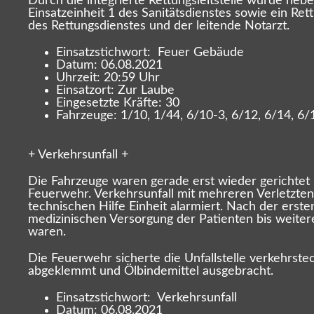
Durch die integrierte Rettungsleitstelle wurde ne
Einsatzeinheit 1 des Sanitätsdienstes sowie ein Re
des Rettungsdienstes und der leitende Notarzt.
Einsatzstichwort: Feuer Gebäude
Datum: 06.08.2021
Uhrzeit: 20:59 Uhr
Einsatzort: Zur Laube
Eingesetzte Kräfte: 30
Fahrzeuge: 1/10, 1/44, 6/10-3, 6/12, 6/14, 6/
+ Verkehrsunfall +
Die Fahrzeuge waren gerade erst wieder gerichtet 
Feuerwehr. Verkehrsunfall mit mehreren Verletzten
technischen Hilfe Einheit alarmiert. Nach der ers
medizinischen Versorgung der Patienten bis weitere
waren.
Die Feuerwehr sicherte die Unfallstelle verkehrste
abgeklemmt und Ölbindemittel ausgebracht.
Einsatzstichwort: Verkehrsunfall
Datum: 06.08.2021