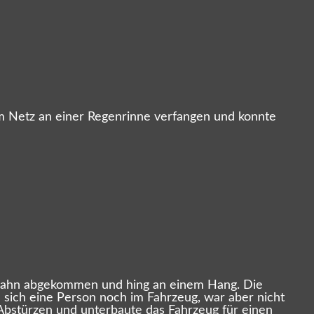
em Netz an einer Regenrinne verfangen und konnte
rbahn abgekommen und hing an einem Hang. Die
 sich eine Person noch im Fahrzeug, war aber nicht
Abstürzen und unterbaute das Fahrzeug für einen