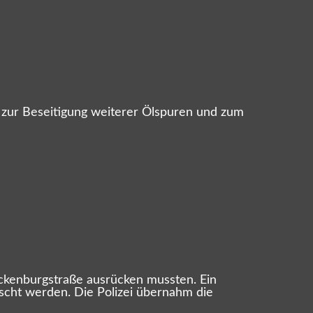
ur Beseitigung weiterer Ölspuren und zum
eckenburgstraße ausrücken mussten. Ein
öscht werden. Die Polizei übernahm die