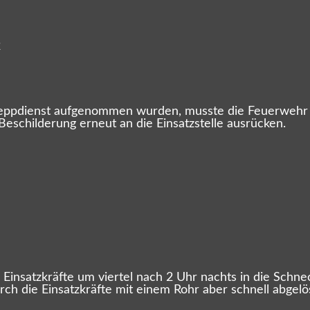
2
eppdienst aufgenommen wurden, musste die Feuerwehr z
 Beschilderung erneut an die Einsatzstelle ausrücken.
Einsatzkräfte um viertel nach 2 Uhr nachts in die Schn
rch die Einsatzkräfte mit einem Rohr aber schnell abgel