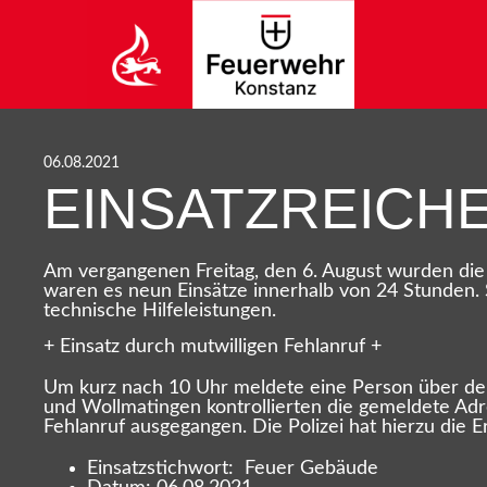
06.08.2021
EINSATZREICHE
Am vergangenen Freitag, den 6. August wurden di
waren es neun Einsätze innerhalb von 24 Stunden. Si
technische Hilfeleistungen.
+ Einsatz durch mutwilligen Fehlanruf +
Um kurz nach 10 Uhr meldete eine Person über den
und Wollmatingen kontrollierten die gemeldete Adr
Fehlanruf ausgegangen. Die Polizei hat hierzu die
Einsatzstichwort: Feuer Gebäude