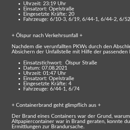
Uhrzeit: 23:19 Uhr
Einsatzort: Opelstraße
Eingesetzte Kräfte: 20
Fahrzeuge: 6/10-3, 6/19, 6/44-1, 6/44-2, 6/5
+ Ölspur nach Verkehrsunfall +
Nachdem die verunfallten PKWs durch den Abschl
Absichern der Unfallstelle mit Hilfe der passenden
Einsatzstichwort: Ölspur Straße
Datum: 07.08.2021
Uhrzeit: 01:47 Uhr
Einsatzort: Opelstraße
Eingesetzte Kräfte: 4
Fahrzeuge: 6/44-1, 6/74
+ Containerbrand geht glimpflich aus +
Der Brand eines Containers war der Grund, warum 
Altpapiercontainer war in Brand geraten, konnte du
Ermittlungen zur Brandursache.