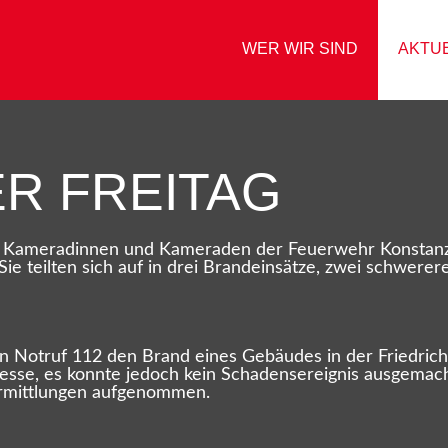
WER WIR SIND
AKTU
R FREITAG
e Kameradinnen und Kameraden der Feuerwehr Konstanz z
e teilten sich auf in drei Brandeinsätze, zwei schwerere
 Notruf 112 den Brand eines Gebäudes in der Friedrichs
esse, es konnte jedoch kein Schadensereignis ausgemac
 Ermittlungen aufgenommen.