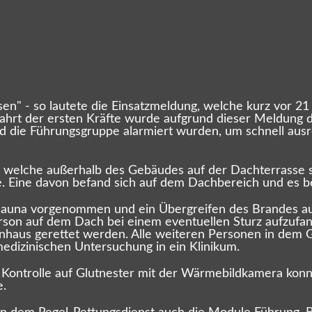
sen" - so lautete die Einsatzmeldung, welche kurz vor 
ahrt der ersten Kräfte wurde aufgrund dieser Meldung d
 die Führungsgruppe alarmiert wurden, um schnell ausrei
 welche außerhalb des Gebäudes auf der Dachterrasse st
Eine davon befand sich auf dem Dachbereich und es best
auna vorgenommen und ein Übergreifen des Brandes auf 
erson auf dem Dach bei einem eventuellen Sturz aufzufa
nhaus gerettet werden. Alle weiteren Personen in dem 
edizinischen Untersuchung in ein Klinikum.
ontrolle auf Glutnester mit der Wärmebildkamera konnte
e.