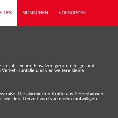
ELLES
MITMACHEN
VORSORGEN
u zahlreichen Einsätzen gerufen. Insgesamt
 Verkehrsunfälle und vier weitere kleine
straße. Die alarmierten Kräfte aus Petershausen
ht werden. Derzeit wird von einem mutwilligen