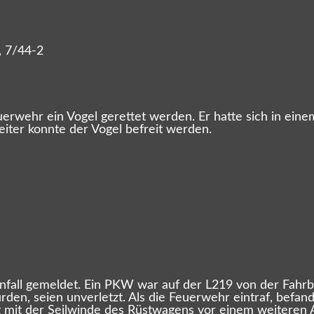
, 7/44-2
erwehr ein Vogel gerettet werden. Er hatte sich in ein
leiter konnte der Vogel befreit werden.
fall gemeldet. Ein PKW war auf der L219 von der Fah
en, seien unverletzt. Als die Feuerwehr eintraf, befand
 mit der Seilwinde des Rüstwagens vor einem weiteren 