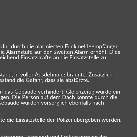
21 Uhr durch die alarmierten Funkmeldeempfänger
ie Alarmstufe auf den zweiten Alarm erhöht. Dies
chend Einsatzkräfte an die Einsatzstelle zu
and, in voller Ausdehnung brannte. Zusätzlich
and die Gefahr, dass sie abstürzte.
das Gebäude verhindert. Gleichzeitig wurde ein
ngen. Die Person auf dem Dach konnte durch die
Gebäude wurden vorsorglich ebenfalls nach
 die Einsatzstelle der Polizei übergeben werden.