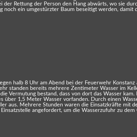
bei der Rettung der Person den Hang abwärts, wo sie d
noch ein umgestürzter Baum beseitigt werden, damit de
gegen halb 8 Uhr am Abend bei der Feuerwehr Konstanz 
ehr standen bereits mehrere Zentimeter Wasser im Kelle
a die Vermutung bestand, dass von dort das Wasser kam. 
s über 1,5 Meter Wasser vorfanden. Durch einen Wasserro
eller aus. Mehrere Stunden waren die Einsatzkräfte mit 
Einsatzstelle angefordert, um die Wasserzufuhr zu dem 