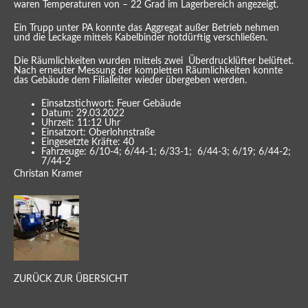
waren Temperaturen von – 22 Grad im Lagerbereich angezeigt.
Ein Trupp unter PA konnte das Aggregat außer Betrieb nehmen
und die Leckage mittels Kabelbinder notdürftig verschließen.
Die Räumlichkeiten wurden mittels zwei Überdrucklüfter belüftet.
Nach erneuter Messung der kompletten Räumlichkeiten konnte
das Gebäude dem Filialleiter wieder übergeben werden.
Einsatzstichwort: Feuer Gebäude
Datum: 29.03.2022
Uhrzeit: 11:12 Uhr
Einsatzort: Oberlohnstraße
Eingesetzte Kräfte: 40
Fahrzeuge: 6/10-4; 6/44-1; 6/33-1; 6/44-3; 6/19; 6/44-2;
7/44-2
Christan Kramer
ZURÜCK ZUR ÜBERSICHT