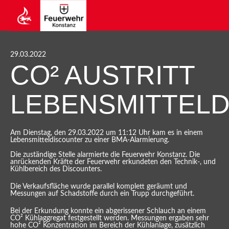
29.03.2022
CO² AUSTRITT
LEBENSMITTEL
Am Dienstag, den 29.03.2022 um 11:12 Uhr kam es in einem
Lebensmitteldiscounter zu einer BMA-Alarmierung.
Die zuständige Stelle alarmierte die Feuerwehr Konstanz. Die
anrückenden Kräfte der Feuerwehr erkundeten den Technik-, und
Kühlbereich des Discounters.
Die Verkaufsfläche wurde parallel komplett geräumt und
Messungen auf Schadstoffe durch ein Trupp durchgeführt.
Bei der Erkundung konnte ein abgerissener Schlauch an einem
CO² Kühlaggregat festgestellt werden. Messungen ergaben sehr
hohe CO² Konzentration im Bereich der Kühlanlage, zusätzlich