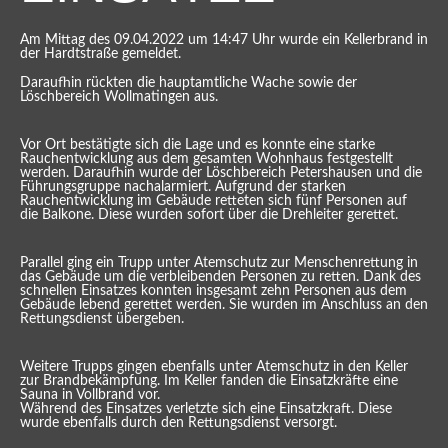
Am Mittag des 09.04.2022 um 14:47 Uhr wurde ein Kellerbrand in
der Hardtstraße gemeldet.
Daraufhin rückten die hauptamtliche Wache sowie der
Löschbereich Wollmatingen aus.
Vor Ort bestätigte sich die Lage und es konnte eine starke
Rauchentwicklung aus dem gesamten Wohnhaus festgestellt
werden. Daraufhin wurde der Löschbereich Petershausen und die
Führungsgruppe nachalarmiert. Aufgrund der starken
Rauchentwicklung im Gebäude retteten sich fünf Personen auf
die Balkone. Diese wurden sofort über die Drehleiter gerettet.
Parallel ging ein Trupp unter Atemschutz zur Menschenrettung in
das Gebäude um die verbleibenden Personen zu retten. Dank des
schnellen Einsatzes konnten insgesamt zehn Personen aus dem
Gebäude lebend gerettet werden. Sie wurden im Anschluss an den
Rettungsdienst übergeben.
Weitere Trupps gingen ebenfalls unter Atemschutz in den Keller
zur Brandbekämpfung. Im Keller fanden die Einsatzkräfte eine
Sauna in Vollbrand vor.
Während des Einsatzes verletzte sich eine Einsatzkraft. Diese
wurde ebenfalls durch den Rettungsdienst versorgt.