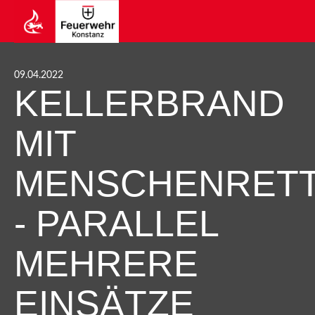
09.04.2022
KELLERBRAND
MIT
MENSCHENRET
- PARALLEL
MEHRERE
EINSÄTZE