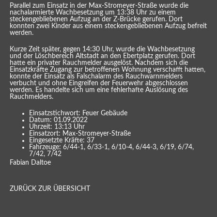
Parallel zum Einsatz in der Max-Stromeyer-Straße wurde die
nachalarmierte Wachbesetzung um 13:38 Uhr zu einem
steckengebliebenen Aufzug an der Z-Brücke gerufen. Dort
konnten zwei Kinder aus einem steckengebliebenen Aufzug befreit
werden.
Kurze Zeit später, gegen 14:30 Uhr, wurde die Wachbesetzung
und der Löschbereich Altstadt an den Ebertplatz gerufen. Dort
hatte ein privater Rauchmelder ausgelöst. Nachdem sich die
Einsatzkräfte Zugang zur betroffenen Wohnung verschafft hatten,
konnte der Einsatz als Falschalarm des Rauchwarnmelders
verbucht und ohne Eingreifen der Feuerwehr abgeschlossen
werden. Es handelte sich um eine fehlerhafte Auslösung des
Rauchmelders.
Einsatzstichwort: Feuer Gebäude
Datum: 01.09.2022
Uhrzeit: 13:13 Uhr
Einsatzort: Max-Stromeyer-Straße
Eingesetzte Kräfte: 37
Fahrzeuge: 6/44-1, 6/33-1, 6/10-4, 6/44-3, 6/19, 6/74,
7/42, 7/42
Fabian Daltoe
ZURÜCK ZUR ÜBERSICHT