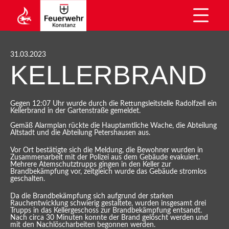
31.03.2023
KELLERBRAND
Gegen 12:07 Uhr wurde durch die Rettungsleitstelle Radolfzell ein
Kellerbrand in der Gartenstraße gemeldet.
Gemäß Alarmplan rückte die Hauptamtliche Wache, die Abteilung
Altstadt und die Abteilung Petershausen aus.
Vor Ort bestätigte sich die Meldung, die Bewohner wurden in
Zusammenarbeit mit der Polizei aus dem Gebäude evakuiert.
Mehrere Atemschutztrupps gingen in den Keller zur
Brandbekämpfung vor, zeitgleich wurde das Gebäude stromlos
geschalten.
Da die Brandbekämpfung sich aufgrund der starken
Rauchentwicklung schwierig gestaltete, wurden insgesamt drei
Trupps in das Kellergeschoss zur Brandbekämpfung entsandt.
Nach circa 30 Minuten konnte der Brand gelöscht werden und
mit den Nachlöscharbeiten begonnen werden.