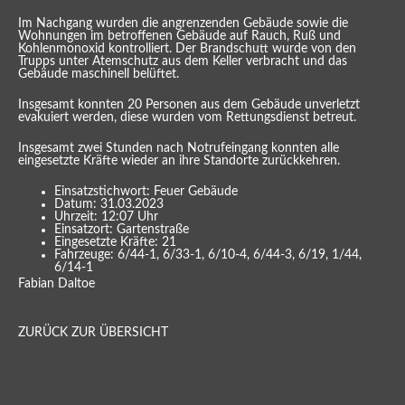
Im Nachgang wurden die angrenzenden Gebäude sowie die
Wohnungen im betroffenen Gebäude auf Rauch, Ruß und
Kohlenmonoxid kontrolliert. Der Brandschutt wurde von den
Trupps unter Atemschutz aus dem Keller verbracht und das
Gebäude maschinell belüftet.
Insgesamt konnten 20 Personen aus dem Gebäude unverletzt
evakuiert werden, diese wurden vom Rettungsdienst betreut.
Insgesamt zwei Stunden nach Notrufeingang konnten alle
eingesetzte Kräfte wieder an ihre Standorte zurückkehren.
Einsatzstichwort: Feuer Gebäude
Datum: 31.03.2023
Uhrzeit: 12:07 Uhr
Einsatzort: Gartenstraße
Eingesetzte Kräfte: 21
Fahrzeuge: 6/44-1, 6/33-1, 6/10-4, 6/44-3, 6/19, 1/44,
6/14-1
Fabian Daltoe
ZURÜCK ZUR ÜBERSICHT