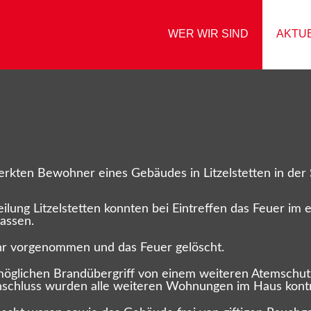
WER WIR SIND
AKTU
rkten Bewohner eines Gebäudes in Litzelstetten in der
lung Litzelstetten konnten bei Eintreffen das Feuer im 
assen.
hr vorgenommen und das Feuer gelöscht.
öglichen Brandübergriff von einem weiteren Atemschutzt
nschluss wurden alle weiteren Wohnungen im Haus kontro