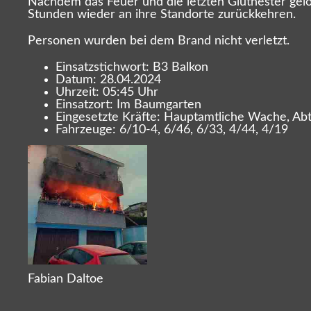
Nachdem das Feuer und die letzten Glutnester gelö
Stunden wieder an ihre Standorte zurückkehren.
Personen wurden bei dem Brand nicht verletzt.
Einsatzstichwort: B3 Balkon
Datum: 28.04.2024
Uhrzeit: 05:45 Uhr
Einsatzort: Im Baumgarten
Eingesetzte Kräfte: Hauptamtliche Wache, Abte
Fahrzeuge: 6/10-4, 6/46, 6/33, 4/44, 4/19
Fabian Daltoe