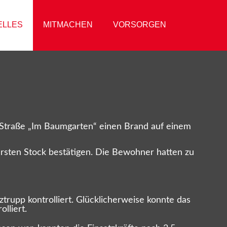
ELLES
MITMACHEN
VORSORGEN
 Straße „Im Baumgarten“ einen Brand auf einem
ersten Stock bestätigen. Die Bewohner hatten zu
rupp kontrolliert. Glücklicherweise konnte das
lliert.