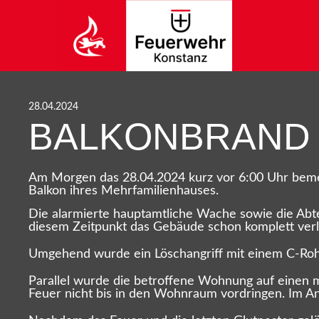
28.04.2024
BALKONBRAND
Am Morgen das 28.04.2024 kurz vor 6:00 Uhr beme
Balkon ihres Mehrfamilienhauses.
Die alarmierte hauptamtliche Wache sowie die Abtei
diesem Zeitpunkt das Gebäude schon komplett verl
Umgehend wurde ein Löschangriff mit einem C-Ro
Parallel wurde die betroffene Wohnung auf einen m
Feuer nicht bis in den Wohnraum vordringen. Im A