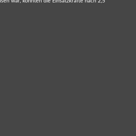
sen war, konnten die Einsatzkräfte nach 2,5