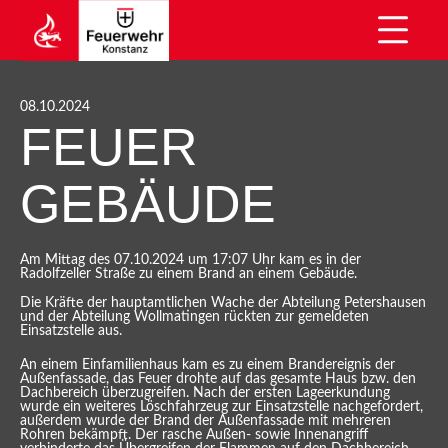
08.10.2024
FEUER
GEBÄUDE
Am Mittag des 07.10.2024 um 17:07 Uhr kam es in der
Radolfzeller Straße zu einem Brand an einem Gebäude.
Die Kräfte der hauptamtlichen Wache der Abteilung Petershausen
und der Abteilung Wollmatingen rückten zur gemeldeten
Einsatzstelle aus.
An einem Einfamilienhaus kam es zu einem Brandereignis der
Außenfassade, das Feuer drohte auf das gesamte Haus bzw. den
Dachbereich überzugreifen. Nach der ersten Lageerkundung
wurde ein weiteres Löschfahrzeug zur Einsatzstelle nachgefordert,
außerdem wurde der Brand der Außenfassade mit mehreren
Rohren bekämpft. Der rasche Außen- sowie Innenangriff