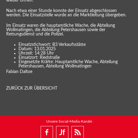
wieder öffnen.
Nach etwa einer Stunde konnte der Einsatz abgeschlossen
werden. Die Einsatzstelle wurde an die Marktleitung übergeben.
Im Einsatz waren die hauptamtliche Wache, die Abteilung
Wollmatingen, die Abteilung Petershausen sowie der
Rettungsdienst und die Polizei.
Einsatzstichwort: B3 Verkaufsstätte
Datum: 13.01.2025
Uhrzeit: 14:28 Uhr
Einsatzort: Riedstraße
Eingesetzte Kräfte: Hauptamtliche Wache, Abteilung
Petershausen, Abteilung Wollmatingen
Fabian Daltoe
ZURÜCK ZUR ÜBERSICHT
Unsere Social-Media-Kanäle