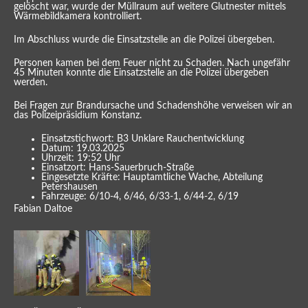
gelöscht war, wurde der Müllraum auf weitere Glutnester mittels
Wärmebildkamera kontrolliert.
Im Abschluss wurde die Einsatzstelle an die Polizei übergeben.
Personen kamen bei dem Feuer nicht zu Schaden. Nach ungefähr
45 Minuten konnte die Einsatzstelle an die Polizei übergeben
werden.
Bei Fragen zur Brandursache und Schadenshöhe verweisen wir an
das Polizeipräsidium Konstanz.
Einsatzstichwort: B3 Unklare Rauchentwicklung
Datum: 19.03.2025
Uhrzeit: 19:52 Uhr
Einsatzort: Hans-Sauerbruch-Straße
Eingesetzte Kräfte: Hauptamtliche Wache, Abteilung
Petershausen
Fahrzeuge: 6/10-4, 6/46, 6/33-1, 6/44-2, 6/19
Fabian Daltoe