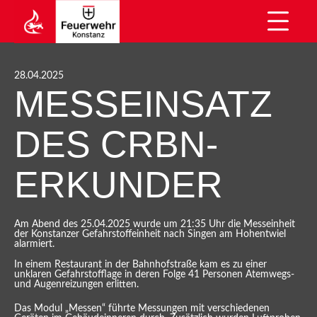
28.04.2025
MESSEINSATZ
DES CRBN-
ERKUNDER
Am Abend des 25.04.2025 wurde um 21:35 Uhr die Messeinheit
der Konstanzer Gefahrstoffeinheit nach Singen am Hohentwiel
alarmiert.
In einem Restaurant in der Bahnhofstraße kam es zu einer
unklaren Gefahrstofflage in deren Folge 41 Personen Atemwegs-
und Augenreizungen erlitten.
Das Modul „Messen“ führte Messungen mit verschiedenen