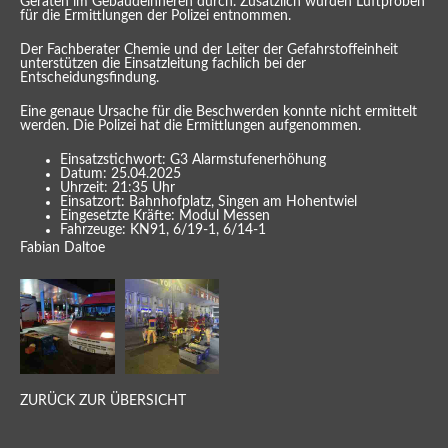
Geräten im Gebäudeinneren durch. Zusätzlich wurden Luftproben
für die Ermittlungen der Polizei entnommen.
Der Fachberater Chemie und der Leiter der Gefahrstoffeinheit
unterstützen die Einsatzleitung fachlich bei der
Entscheidungsfindung.
Eine genaue Ursache für die Beschwerden konnte nicht ermittelt
werden. Die Polizei hat die Ermittlungen aufgenommen.
Einsatzstichwort: G3 Alarmstufenerhöhung
Datum: 25.04.2025
Uhrzeit: 21:35 Uhr
Einsatzort: Bahnhofplatz, Singen am Hohentwiel
Eingesetzte Kräfte: Modul Messen
Fahrzeuge: KN91, 6/19-1, 6/14-1
Fabian Daltoe
ZURÜCK ZUR ÜBERSICHT