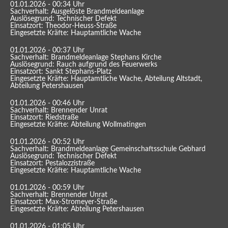
01.01.2026 - 00:34 Uhr
Sachverhalt: Ausgelöste Brandmeldeanlage
Auslösegrund: Technischer Defekt
Einsatzort: Theodor-Heuss-Straße
Eingesetzte Kräfte: Hauptamtliche Wache
01.01.2026 - 00:37 Uhr
Sachverhalt: Brandmeldeanlage Stephans Kirche
Auslösegrund: Rauch aufgrund des Feuerwerks
Einsatzort: Sankt Stephans-Platz
Eingesetzte Kräfte: Hauptamtliche Wache, Abteilung Altstadt,
Abteilung Petershausen
01.01.2026 - 00:46 Uhr
Sachverhalt: Brennender Unrat
Einsatzort: Riedstraße
Eingesetzte Kräfte: Abteilung Wollmatingen
01.01.2026 - 00:52 Uhr
Sachverhalt: Brandmeldeanlage Gemeinschaftsschule Gebhard
Auslösegrund: Technischer Defekt
Einsatzort: Pestalozzistraße
Eingesetzte Kräfte: Hauptamtliche Wache
01.01.2026 - 00:59 Uhr
Sachverhalt: Brennender Unrat
Einsatzort: Max-Stromeyer-Straße
Eingesetzte Kräfte: Abteilung Petershausen
01.01.2026 - 01:05 Uhr