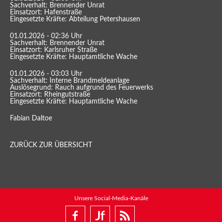
Sachverhalt: Brennender Unrat
Einsatzort: Hafenstraße
Eingesetzte Kräfte: Abteilung Petershausen
01.01.2026 - 02:36 Uhr
Sachverhalt: Brennender Unrat
Einsatzort: Karlsruher Straße
Eingesetzte Kräfte: Hauptamtliche Wache
01.01.2026 - 03:03 Uhr
Sachverhalt: Interne Brandmeldeanlage
Auslösegrund: Rauch aufgrund des Feuerwerks
Einsatzort: Rheingutstraße
Eingesetzte Kräfte: Hauptamtliche Wache
Fabian Daltoe
ZURÜCK ZUR ÜBERSICHT
Unsere Social-Media-Kanäle