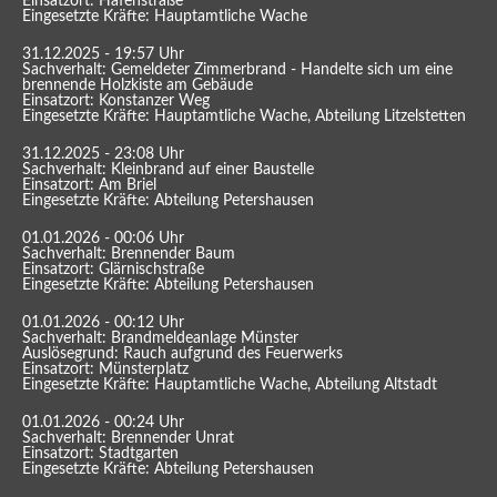
Einsatzort: Hafenstraße
Eingesetzte Kräfte: Hauptamtliche Wache
31.12.2025 - 19:57 Uhr
Sachverhalt: Gemeldeter Zimmerbrand - Handelte sich um eine
brennende Holzkiste am Gebäude
Einsatzort: Konstanzer Weg
Eingesetzte Kräfte: Hauptamtliche Wache, Abteilung Litzelstetten
31.12.2025 - 23:08 Uhr
Sachverhalt: Kleinbrand auf einer Baustelle
Einsatzort: Am Briel
Eingesetzte Kräfte: Abteilung Petershausen
01.01.2026 - 00:06 Uhr
Sachverhalt: Brennender Baum
Einsatzort: Glärnischstraße
Eingesetzte Kräfte: Abteilung Petershausen
01.01.2026 - 00:12 Uhr
Sachverhalt: Brandmeldeanlage Münster
Auslösegrund: Rauch aufgrund des Feuerwerks
Einsatzort: Münsterplatz
Eingesetzte Kräfte: Hauptamtliche Wache, Abteilung Altstadt
01.01.2026 - 00:24 Uhr
Sachverhalt: Brennender Unrat
Einsatzort: Stadtgarten
Eingesetzte Kräfte: Abteilung Petershausen