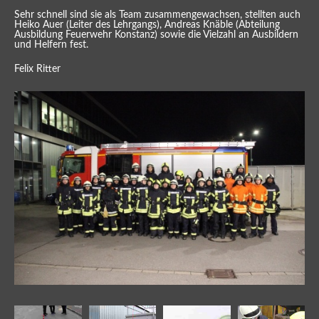
Sehr schnell sind sie als Team zusammengewachsen, stellten auch
Heiko Auer (Leiter des Lehrgangs), Andreas Knäble (Abteilung
Ausbildung Feuerwehr Konstanz) sowie die Vielzahl an Ausbildern
und Helfern fest.
Felix Ritter