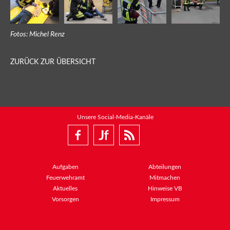
Fotos: Michel Renz
ZURÜCK ZUR ÜBERSICHT
Unsere Social-Media-Kanäle
Aufgaben
Abteilungen
Feuerwehramt
Mitmachen
Aktuelles
Hinweise VB
Vorsorgen
Impressum