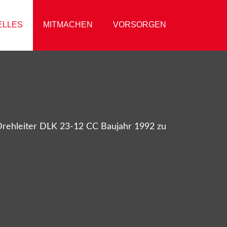
ELLES
MITMACHEN
VORSORGEN
Drehleiter DLK 23-12 CC Baujahr 1992 zu