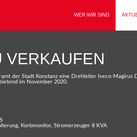
WER WIR SIND
AKTU
U VERKAUFEN
amt der Stadt Konstanz eine Drehleiter Iveco-Magirus 
tbietend im November 2020.
BS
lterung, Korbmonitor, Stromerzeuger 8 KVA