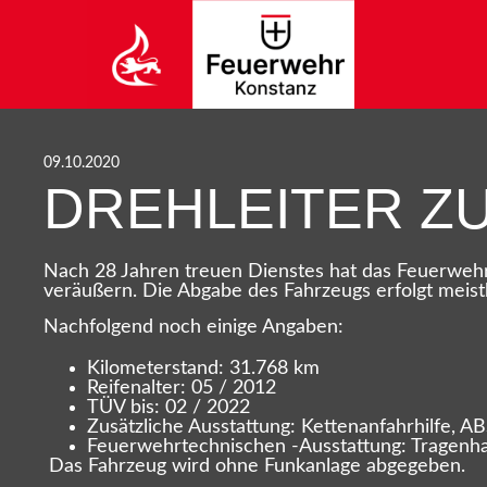
09.10.2020
DREHLEITER Z
Nach 28 Jahren treuen Dienstes hat das Feuerwehr
veräußern. Die Abgabe des Fahrzeugs erfolgt meis
Nachfolgend noch einige Angaben:
Kilometerstand: 31.768 km
Reifenalter: 05 / 2012
TÜV bis: 02 / 2022
Zusätzliche Ausstattung: Kettenanfahrhilfe, A
Feuerwehrtechnischen -Ausstattung: Tragenha
Das Fahrzeug wird ohne Funkanlage abgegeben.