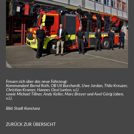
Freuen sich über das neue Fahrzeug:
Kommandant Bernd Roth, OB Uli Burchardt, Uwe Jordan, Thilo Kreuzer,
Christian Kramer, Hannes Oexl (unten, v.l.)
sowie Michael Tillner, Andy Keller, Marc Breyer und Axel Görig (oben,
v.l.).
Bild: Stadt Konstanz
ZURÜCK ZUR ÜBERSICHT