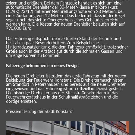
zeigen und erklären. Bei dem Fahrzeug handelt es sich um eine
automatische Drehleiter der 30-Meter-Klasse mit Korb (kurz:
DLA(K) 23/12) mit einer Nennrettungshöhe von 23 Metern, bei
einer Ausladung von 12 Metern. Das bedeutet, dass in der Regel
sogar noch das siebte Obergeschoss eines Gebäudes erreicht
werden kann. Die Kosten der neuen Drehleiter belaufen sich auf
790.000 Euro.
Das Fahrzeug entspricht dem aktuellen Stand der Technik und
besitzt ein paar Besonderheiten: Zum Beispiel eine
Hinterradzusatzlenkung, die dem Fahrzeug ermöglicht, trotz seiner
Größe auch in der Altstadt gut durch die schmalen Gassen und
um enge Kurven zu kommen.
Fahrzeuge bekommen ein neues Design
Die neuen Drehleiter ist zudem das erste Fahrzeug mit der neuen
Beklebung der Feuerwehr Konstanz. Die Drehleitermaschinisten
am Standort in Petershausen sind bereits auf die neue Drehleiter
eingewiesen und das Fahrzeug ist nun offiziell in Dienst gestellt.
Die bisherige Drehleiter aus der Steinstraße wird dann in das
Feuerwehrgerätehaus in der Schulthaißstraße ziehen und die
dortige ersetzen.
Pressemitteilung der Stadt Konstanz