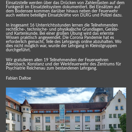
Einsatzstelle werden über das Drücken von Zahlentasten auf dem
Funkgerät im Einsatzleitsystem dokumentiert. Bei Einsätzen auf
dem Bodensee kommen darüber hinaus neben der Feuerwehr
auch weitere beteiligte Einsatzkräfte von DLRG und Polizei dazu.
In insgesamt 16 Unterrichtsstunden lernen die Teilnehmenden
rechtliche-, technische- und physikalische Grundlagen, Geräte-
und Kartenkunde. Bei einer großen Übung wird das erlernte
Wissen praktisch angewendet. Die Corona Pandemie hat es
erforderlich gemacht, Teile des Lehrgangs online abzuhalten. Wo
dies nicht möglich war, wurde der Lehrgang in Kleinstgruppen
durchgeführt.
Wir gratulieren allen 19 Teilnehmenden der Feuerwehren
Allensbach, Konstanz und der Werkfeuerwehr des Zentrums für
Psychiatrie Reichenau zum bestandenen Lehrgang.
Fabian Daltoe