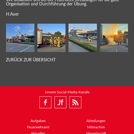
Wir bedanken uns bei der Feuerwehr Kreuzlingen für die gute
Organisation und Durchführung der Übung.
H.Auer
ZURÜCK ZUR ÜBERSICHT
Unsere Social-Media-Kanäle
Aufgaben
Abteilungen
Feuerwehramt
Mitmachen
Aktuelles
Hinweise VB